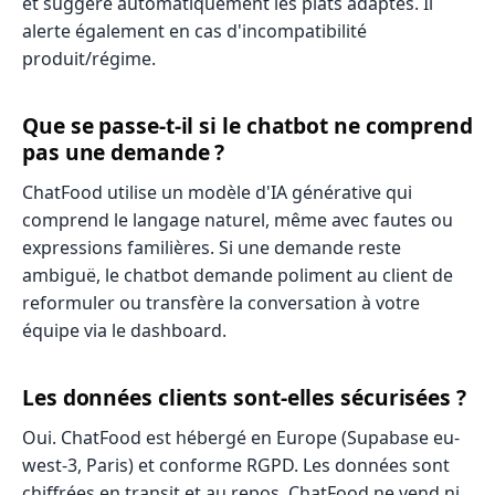
et suggère automatiquement les plats adaptés. Il
alerte également en cas d'incompatibilité
produit/régime.
Que se passe-t-il si le chatbot ne comprend
pas une demande ?
ChatFood utilise un modèle d'IA générative qui
comprend le langage naturel, même avec fautes ou
expressions familières. Si une demande reste
ambiguë, le chatbot demande poliment au client de
reformuler ou transfère la conversation à votre
équipe via le dashboard.
Les données clients sont-elles sécurisées ?
Oui. ChatFood est hébergé en Europe (Supabase eu-
west-3, Paris) et conforme RGPD. Les données sont
chiffrées en transit et au repos. ChatFood ne vend ni