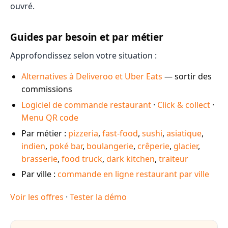
ouvré.
Guides par besoin et par métier
Approfondissez selon votre situation :
Alternatives à Deliveroo et Uber Eats
— sortir des
commissions
Logiciel de commande restaurant
·
Click & collect
·
Menu QR code
Par métier :
pizzeria
,
fast-food
,
sushi
,
asiatique
,
indien
,
poké bar
,
boulangerie
,
crêperie
,
glacier
,
brasserie
,
food truck
,
dark kitchen
,
traiteur
Par ville :
commande en ligne restaurant par ville
Voir les offres
·
Tester la démo