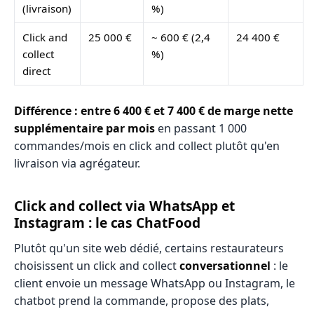
(livraison)
%)
Click and
25 000 €
~ 600 € (2,4
24 400 €
collect
%)
direct
Différence : entre 6 400 € et 7 400 € de marge nette
supplémentaire par mois
en passant 1 000
commandes/mois en click and collect plutôt qu'en
livraison via agrégateur.
Click and collect via WhatsApp et
Instagram : le cas ChatFood
Plutôt qu'un site web dédié, certains restaurateurs
choisissent un click and collect
conversationnel
: le
client envoie un message WhatsApp ou Instagram, le
chatbot prend la commande, propose des plats,