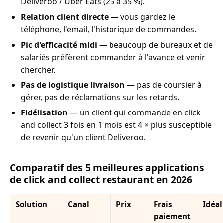
Deliveroo / Uber Eats (25 à 35 %).
Relation client directe
— vous gardez le
téléphone, l'email, l'historique de commandes.
Pic d'efficacité midi
— beaucoup de bureaux et de
salariés préfèrent commander à l'avance et venir
chercher.
Pas de logistique livraison
— pas de coursier à
gérer, pas de réclamations sur les retards.
Fidélisation
— un client qui commande en click
and collect 3 fois en 1 mois est 4 × plus susceptible
de revenir qu'un client Deliveroo.
Comparatif des 5 meilleures applications
de click and collect restaurant en 2026
Solution
Canal
Prix
Frais
Idéal
paiement