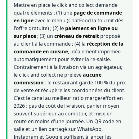
Mettre en place le click and collect demande
quatre éléments : (1) une
page de commande
en ligne
avec le menu (ChatFood la fournit dès
l'offre gratuite) ; (2) le
paiement en ligne ou
sur place
; (3) un
créneau de retrait
proposé
au client à la commande ; (4) la
réception de la
commande en cuisine
, idéalement imprimée
automatiquement pour éviter la re-saisie.
Contrairement à la livraison via un agrégateur,
le click and collect ne prélève
aucune
commission
: le restaurant garde 100 % du prix
de vente et récupère les coordonnées du client.
C'est le canal au meilleur ratio marge/effort en
2026 : pas de coût de livraison, panier moyen
souvent supérieur au comptoir, et mise en
route en moins d'une journée. Un QR code en
salle et un lien partagé sur WhatsApp,
Instagram et Google suffisent à lancer les