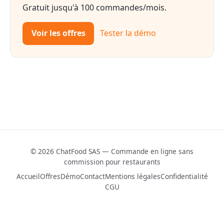
Gratuit jusqu'à 100 commandes/mois.
Voir les offres
Tester la démo
© 2026 ChatFood SAS — Commande en ligne sans
commission pour restaurants
Accueil
Offres
Démo
Contact
Mentions légales
Confidentialité
CGU