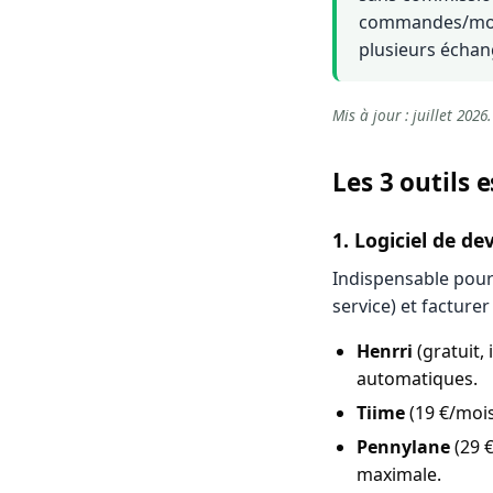
commandes/mois,
plusieurs échan
Mis à jour : juillet 2026.
Les 3 outils 
1. Logiciel de de
Indispensable pour 
service) et facturer
Henrri
(gratuit, 
automatiques.
Tiime
(19 €/mois
Pennylane
(29 
maximale.