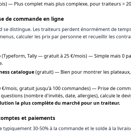
is) — Plus complet mais plus complexe, pour traiteurs > 20
ise de commande en ligne
od se distingue. Les traiteurs perdent énormément de temp
enus, calculer les prix par personne et recueillir les contrai
b
(Typeform, Tally — gratuit à 25 €/mois) — Simple mais 0 p
e.
ness catalogue
(gratuit) — Bien pour montrer les plateaux
0 €/mois, gratuit jusqu'à 100 commandes) — Prise de comm
questions (nombre d'invités, date, allergies), calcule le devi
lution la plus complète du marché pour un traiteur.
acomptes et paiements
e typiquement 30-50% à la commande et le solde à la livrai