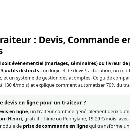
Traiteur : Devis, Commande e
s
l soit événementiel (mariages, séminaires) ou livreur de
 outils distincts :
un logiciel de devis/facturation, un mod
 et un système de gestion des acomptes. Ce guide compare
 à 130 €/mois) et explique comment automatiser 70% du trava
de devis en ligne pour un traiteur ?
evis en ligne
, un traiteur combine généralement deux outils 
ion
(Henrri, gratuit ; Tiime ou Pennylane, 19-29 €/mois, avec
 module de
prise de commande en ligne
qui transforme u