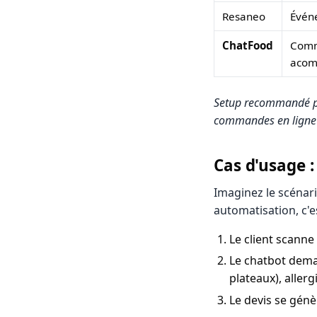
Resaneo
Évén
ChatFood
Com
acom
Setup recommandé pou
commandes en ligne
Cas d'usage 
Imaginez le scénari
automatisation, c'e
Le client scanne
Le chatbot deman
plateaux), allerg
Le devis se gén