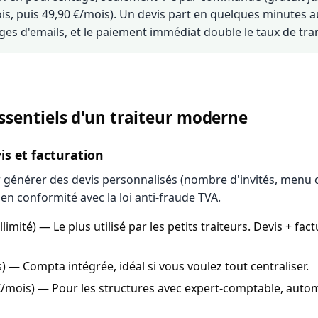
 puis 49,90 €/mois). Un devis part en quelques minutes au
ges d'emails, et le paiement immédiat double le taux de tr
essentiels d'un traiteur moderne
vis et facturation
générer des devis personnalisés (nombre d'invités, menu ch
 en conformité avec la loi anti-fraude TVA.
illimité) — Le plus utilisé par les petits traiteurs. Devis + fa
) — Compta intégrée, idéal si vous voulez tout centraliser.
€/mois) — Pour les structures avec expert-comptable, auto