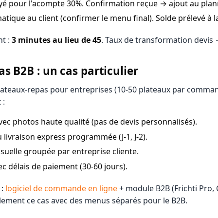
oyé pour l'acompte 30%. Confirmation reçue → ajout au plan
atique au client (confirmer le menu final). Solde prélevé à la
t :
3 minutes au lieu de 45
. Taux de transformation devis
s B2B : un cas particulier
plateaux-repas pour entreprises (10-50 plateaux par command
 :
vec photos haute qualité (pas de devis personnalisés).
u livraison express programmée (J-1, J-2).
uelle groupée par entreprise cliente.
 délais de paiement (30-60 jours).
 :
logiciel de commande en ligne
+ module B2B (Frichti Pro, 
ement ce cas avec des menus séparés pour le B2B.