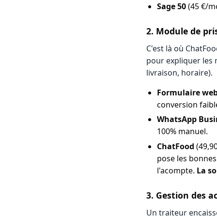
Sage 50
(45 €/mo
2. Module de pr
C'est là où ChatFo
pour expliquer les m
livraison, horaire).
Formulaire we
conversion faibl
WhatsApp Busi
100% manuel.
ChatFood
(49,9
pose les bonnes 
l'acompte.
La so
3. Gestion des 
Un traiteur encaiss