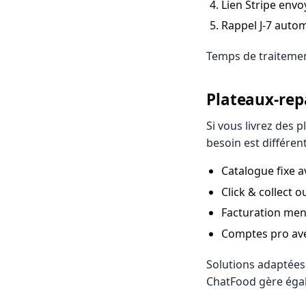
Lien Stripe env
Rappel J-7 autom
Temps de traitemen
Plateaux-repa
Si vous livrez des 
besoin est différent
Catalogue fixe a
Click & collect o
Facturation mens
Comptes pro avec
Solutions adaptées
ChatFood gère égal