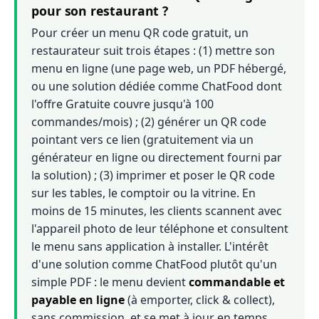
pour son restaurant ?
Pour créer un menu QR code gratuit, un
restaurateur suit trois étapes : (1) mettre son
menu en ligne (une page web, un PDF hébergé,
ou une solution dédiée comme ChatFood dont
l'offre Gratuite couvre jusqu'à 100
commandes/mois) ; (2) générer un QR code
pointant vers ce lien (gratuitement via un
générateur en ligne ou directement fourni par
la solution) ; (3) imprimer et poser le QR code
sur les tables, le comptoir ou la vitrine. En
moins de 15 minutes, les clients scannent avec
l'appareil photo de leur téléphone et consultent
le menu sans application à installer. L'intérêt
d'une solution comme ChatFood plutôt qu'un
simple PDF : le menu devient
commandable et
payable en ligne
(à emporter, click & collect),
sans commission, et se met à jour en temps