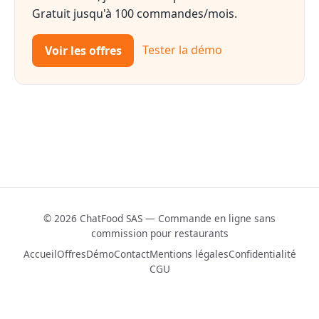
Gratuit jusqu'à 100 commandes/mois.
Voir les offres
Tester la démo
© 2026 ChatFood SAS — Commande en ligne sans
commission pour restaurants
Accueil
Offres
Démo
Contact
Mentions légales
Confidentialité
CGU