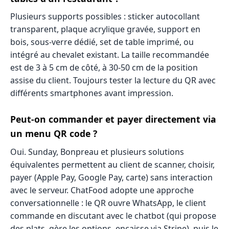
Plusieurs supports possibles : sticker autocollant
transparent, plaque acrylique gravée, support en
bois, sous-verre dédié, set de table imprimé, ou
intégré au chevalet existant. La taille recommandée
est de 3 à 5 cm de côté, à 30-50 cm de la position
assise du client. Toujours tester la lecture du QR avec
différents smartphones avant impression.
Peut-on commander et payer directement via
un menu QR code ?
Oui. Sunday, Bonpreau et plusieurs solutions
équivalentes permettent au client de scanner, choisir,
payer (Apple Pay, Google Pay, carte) sans interaction
avec le serveur. ChatFood adopte une approche
conversationnelle : le QR ouvre WhatsApp, le client
commande en discutant avec le chatbot (qui propose
des plats, gère les options, encaisse via Stripe), puis le