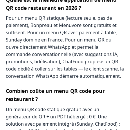
QR code restaurant en 2026 ?
Pour un menu QR statique (lecture seule, pas de
paiement), Bonpreau et Menuvore sont gratuits et
suffisent. Pour un menu QR avec paiement à table,
Sunday domine en France. Pour un menu QR qui
ouvre directement WhatsApp et permet la
commande conversationnelle (avec suggestions IA,
promotions, fidélisation), ChatFood propose un QR
code dédié à coller sur les tables — le client scanne, la
conversation WhatsApp démarre automatiquement.
Combien coûte un menu QR code pour
restaurant ?
Un menu QR code statique gratuit avec un
générateur de QR + un PDF hébergé : 0 €. Une
solution avec paiement intégré (Sunday, ChatFood) :