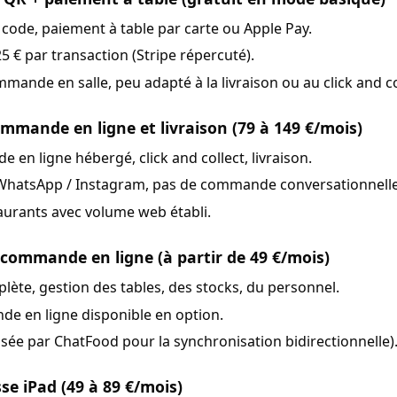
code, paiement à table par carte ou Apple Pay.
,25 € par transaction (Stripe répercuté).
mmande en salle, peu adapté à la livraison ou au click and co
mande en ligne et livraison (79 à 149 €/mois)
 en ligne hébergé, click and collect, livraison.
WhatsApp / Instagram, pas de commande conversationnelle
aurants avec volume web établi.
 commande en ligne (à partir de 49 €/mois)
lète, gestion des tables, des stocks, du personnel.
 en ligne disponible en option.
lisée par ChatFood pour la synchronisation bidirectionnelle)
se iPad (49 à 89 €/mois)