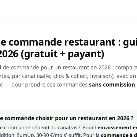
 de commande restaurant : gu
026 (gratuit + payant)
el de commande pour un restaurant en 2026 : comparat
es, par canal (salle, click & collect, livraison), avec pri
sse — pour prendre ses commandes
sans commission
.
 de commande choisir pour un restaurant en 2026 ?
 de commande dépend du canal visé. Pour l'
encaissement en
Addition, SumUp, 30-90 €/mois) suffit. Pour la
commande à d