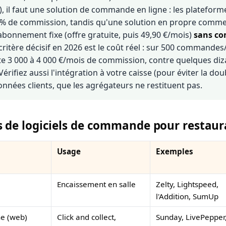
on), il faut une solution de commande en ligne : les platefor
 % de commission, tandis qu'une solution en propre comm
abonnement fixe (offre gratuite, puis 49,90 €/mois)
sans co
 critère décisif en 2026 est le coût réel : sur 500 commandes
e 3 000 à 4 000 €/mois de commission, contre quelques diz
rifiez aussi l'intégration à votre caisse (pour éviter la doubl
nnées clients, que les agrégateurs ne restituent pas.
es de logiciels de commande pour restau
Usage
Exemples
Encaissement en salle
Zelty, Lightspeed,
l'Addition, SumUp
e (web)
Click and collect,
Sunday, LivePepper