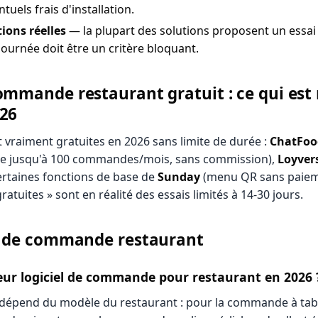
ntuels frais d'installation.
tions réelles
— la plupart des solutions proposent un essai 
ournée doit être un critère bloquant.
commande restaurant gratuit : ce qui est
026
t vraiment gratuites en 2026 sans limite de durée :
ChatFoo
e jusqu'à 100 commandes/mois, sans commission),
Loyver
ertaines fonctions de base de
Sunday
(menu QR sans paieme
ratuites » sont en réalité des essais limités à 14-30 jours.
el de commande restaurant
leur logiciel de commande pour restaurant en 2026 
el dépend du modèle du restaurant : pour la commande à tab