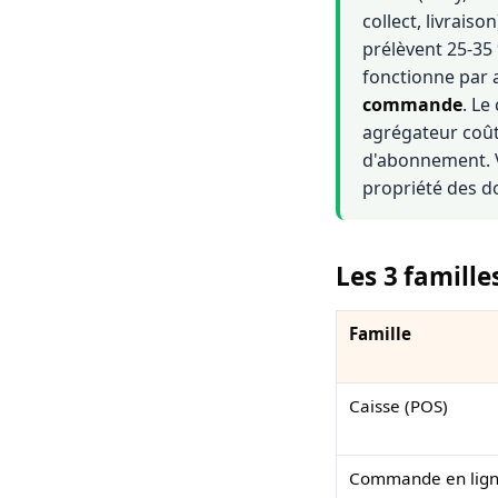
collect, livrais
prélèvent 25-35
fonctionne par 
commande
. Le
agrégateur coût
d'abonnement. Vé
propriété des do
Les 3 famill
Famille
Caisse (POS)
Commande en lign