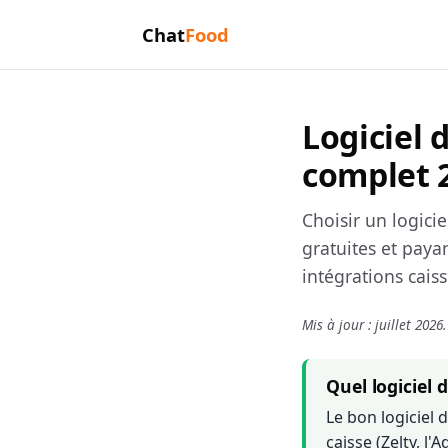
Chat
Food
Logiciel
complet 2
Choisir un logici
gratuites et payant
intégrations cai
Mis à jour : juillet 2026.
Quel logiciel
Le bon logiciel
caisse (Zelty, l'