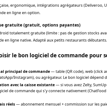
çaise, ergonomique, intégrations agrégateurs (Deliveroo, U
e en ligne en option.
e gratuite (gratuit, options payantes)
droid totalement gratuite (limite : pas de gestion stocks ava
 en ligne native. Adapté aux petits restaurants débutants
sir le bon logiciel de commande pour 
anal principal de commande
— table (QR code), web (click an
tsApp/Instagram), ou agrégateur. Le bon logiciel dépend d
ration avec la caisse existante
— si vous avez Zelty, SumUp 
ogiciel de commande qui s'y connecte nativement (ChatFood 
ais réels
— abonnement mensuel + commission sur les paiem