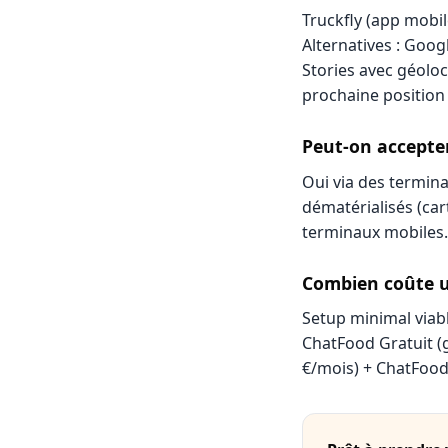
Truckfly (app mobil
Alternatives : Goog
Stories avec géol
prochaine position
Peut-on accepter
Oui via des termin
dématérialisés (car
terminaux mobiles. 
Combien coûte u
Setup minimal viabl
ChatFood Gratuit (g
€/mois) + ChatFood