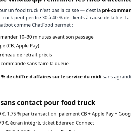
our un food truck n'est pas la caisse — c'est la
pré-comma
 truck peut perdre 30 à 40 % de clients à cause de la file.
hatbot comme ChatFood permet :
mmander 10–30 minutes avant son passage
ipe (CB, Apple Pay)
réneau de retrait précis
 commande sans faire la queue
 % de chiffre d'affaires sur le service du midi
sans agrandir
sans contact pour food truck
 €, 1,75 % par transaction, paiement CB + Apple Pay + Goog
9 €, écran intégré, ticket Edenred Connect