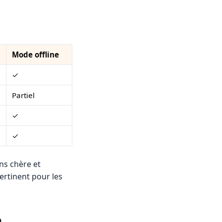
Mode offline
✓
Partiel
✓
✓
ns chère et
ertinent pour les
e