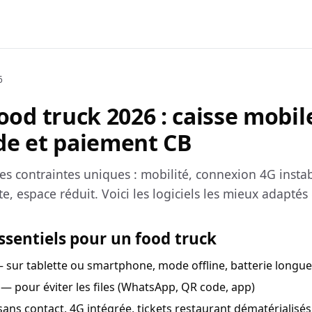
6
food truck 2026 : caisse mobile
e et paiement CB
es contraintes uniques : mobilité, connexion 4G instabl
e, espace réduit. Voici les logiciels les mieux adaptés
essentiels pour un food truck
 sur tablette ou smartphone, mode offline, batterie longu
— pour éviter les files (WhatsApp, QR code, app)
ans contact, 4G intégrée, tickets restaurant dématérialisés