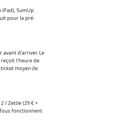
ou iPad), SumUp
uit pour la pré-
vant d'arriver. Le
reçoit l'heure de
 ticket moyen (le
 / Zettle (29 € +
 Tous fonctionnent