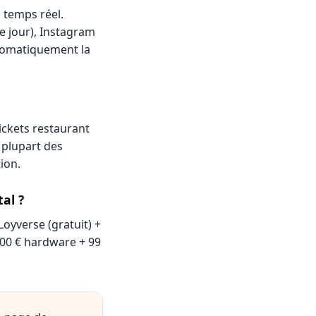
 temps réel.
e jour), Instagram
tomatiquement la
ckets restaurant
 plupart des
ion.
al ?
Loyverse (gratuit) +
 200 € hardware + 99