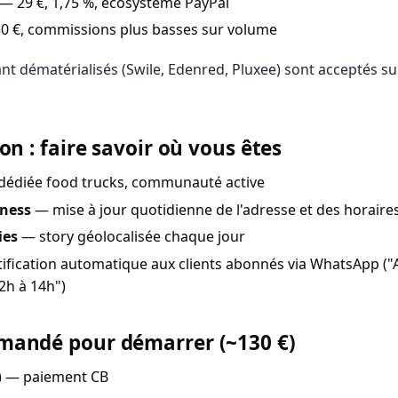
— 29 €, 1,75 %, écosystème PayPal
0 €, commissions plus basses sur volume
ant dématérialisés (Swile, Edenred, Pluxee) sont acceptés 
on : faire savoir où vous êtes
édiée food trucks, communauté active
iness
— mise à jour quotidienne de l'adresse et des horaire
ies
— story géolocalisée chaque jour
ification automatique aux clients abonnés via WhatsApp ("
2h à 14h")
mandé pour démarrer (~130 €)
) — paiement CB