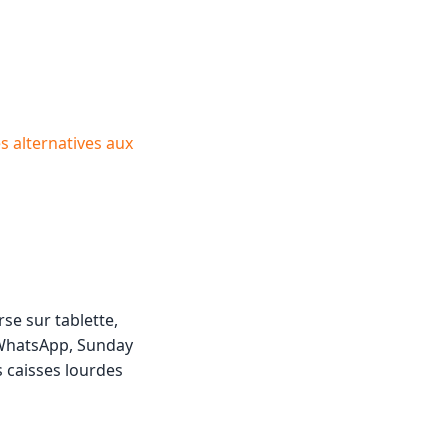
s alternatives aux
se sur tablette,
 WhatsApp, Sunday
s caisses lourdes