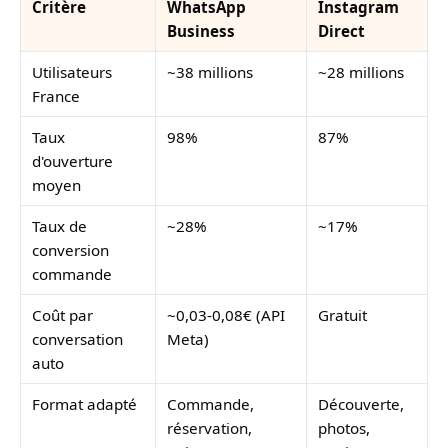
Critère
WhatsApp
Instagram
Business
Direct
Utilisateurs
~38 millions
~28 millions
France
Taux
98%
87%
d'ouverture
moyen
Taux de
~28%
~17%
conversion
commande
Coût par
~0,03-0,08€ (API
Gratuit
conversation
Meta)
auto
Format adapté
Commande,
Découverte,
réservation,
photos,