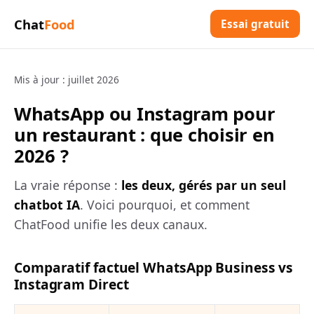
Chat
Food
Essai gratuit
Mis à jour : juillet 2026
WhatsApp ou Instagram pour
un restaurant : que choisir en
2026 ?
La vraie réponse :
les deux, gérés par un seul
chatbot IA
. Voici pourquoi, et comment
ChatFood unifie les deux canaux.
Comparatif factuel WhatsApp Business vs
Instagram Direct