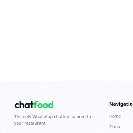
Navigati
Home
The only WhatsApp chatbot tailored to
your restaurant
Plans