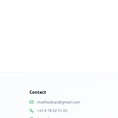
Contact
chatfoodsas@gmail.com
+33 6 78 02 51 65